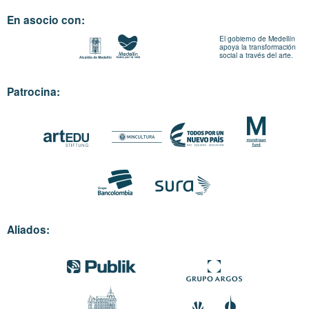
En asocio con:
El gobierno de Medellín
apoya la transformación
social a través del arte.
Patrocina:
Aliados: