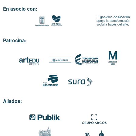
En asocio con:
El gobierno de Medellín
apoya la transformación
social a través del arte.
Patrocina:
Aliados: