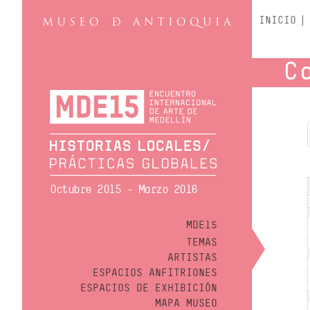
INICIO
C
Octubre 2015 - Marzo 2016
MDE15
TEMAS
ARTISTAS
ESPACIOS ANFITRIONES
ESPACIOS DE EXHIBICIÓN
MAPA MUSEO