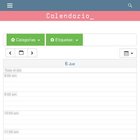
4:00 am
Calendario
5:00 am
6:00 am
Categorías
Etiquetas:
7:00 am
6
Jue
Todo el día
8:00 am
9:00 am
10:00 am
11:00 am