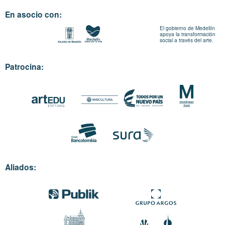
En asocio con:
El gobierno de Medellín
apoya la transformación
social a través del arte.
Patrocina:
Aliados: