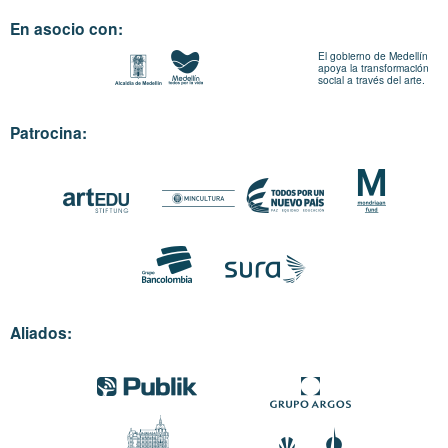
En asocio con:
El gobierno de Medellín
apoya la transformación
social a través del arte.
Patrocina:
Aliados: