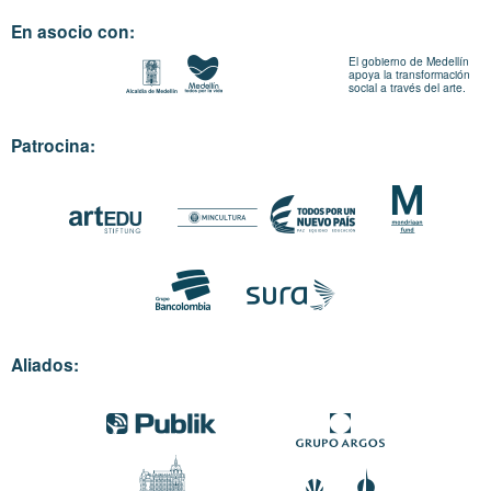
En asocio con:
El gobierno de Medellín
apoya la transformación
social a través del arte.
Patrocina:
Aliados: