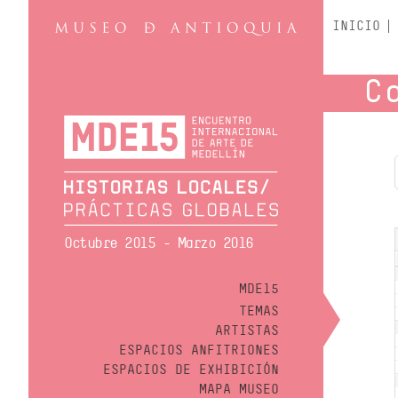
INICIO
C
Octubre 2015 - Marzo 2016
MDE15
TEMAS
ARTISTAS
ESPACIOS ANFITRIONES
ESPACIOS DE EXHIBICIÓN
MAPA MUSEO