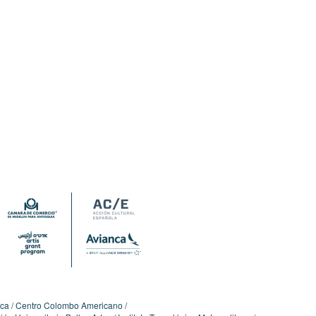
ica
Centro Colombo Americano