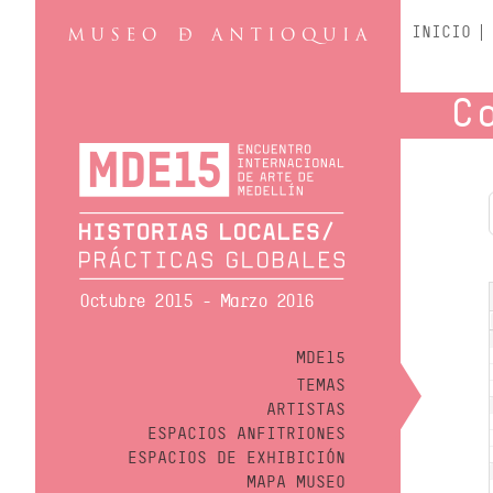
INICIO
C
Octubre 2015 - Marzo 2016
MDE15
TEMAS
ARTISTAS
ESPACIOS ANFITRIONES
ESPACIOS DE EXHIBICIÓN
MAPA MUSEO