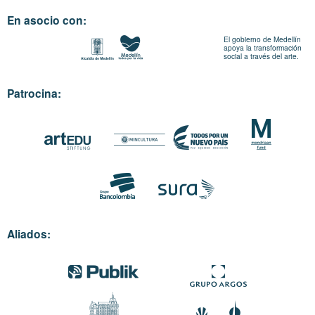
En asocio con:
El gobierno de Medellín
apoya la transformación
social a través del arte.
Patrocina:
Aliados: