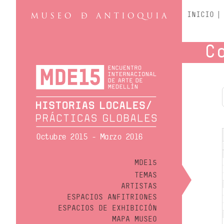
INICIO
C
Octubre 2015 - Marzo 2016
MDE15
TEMAS
ARTISTAS
ESPACIOS ANFITRIONES
ESPACIOS DE EXHIBICIÓN
MAPA MUSEO