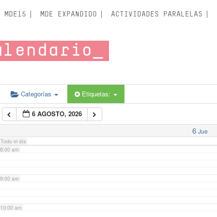
3:00 am
MDE15
MDE EXPANDIDO
ACTIVIDADES PARALELAS
4:00 am
alendario
5:00 am
6:00 am
Categorías
Etiquetas:
6 AGOSTO, 2026
7:00 am
6
Jue
Todo el día
8:00 am
9:00 am
10:00 am