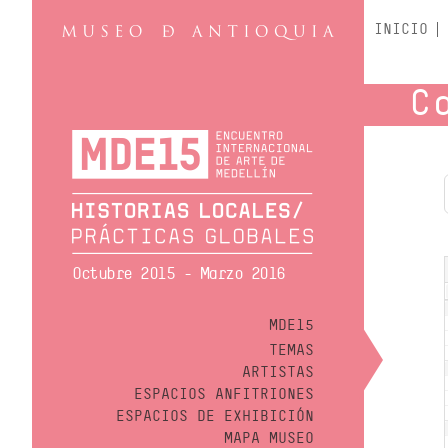
INICIO
C
Octubre 2015 - Marzo 2016
MDE15
TEMAS
ARTISTAS
ESPACIOS ANFITRIONES
ESPACIOS DE EXHIBICIÓN
MAPA MUSEO