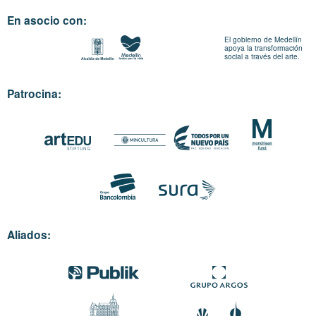
En asocio con:
El gobierno de Medellín
apoya la transformación
social a través del arte.
Patrocina:
Aliados: