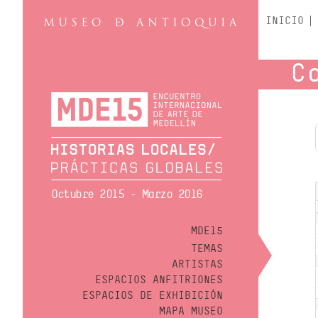
INICIO
C
Octubre 2015 - Marzo 2016
MDE15
TEMAS
ARTISTAS
ESPACIOS ANFITRIONES
ESPACIOS DE EXHIBICIÓN
MAPA MUSEO