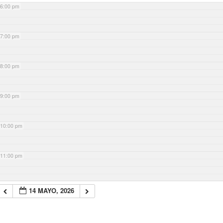
6:00 pm
7:00 pm
8:00 pm
9:00 pm
10:00 pm
11:00 pm
14 MAYO, 2026