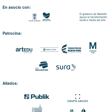
En asocio con:
El gobierno de Medellín
apoya la transformación
social a través del arte.
Patrocina:
Aliados: