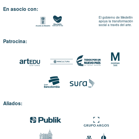
En asocio con:
El gobierno de Medellín
apoya la transformación
social a través del arte.
Patrocina:
Aliados: