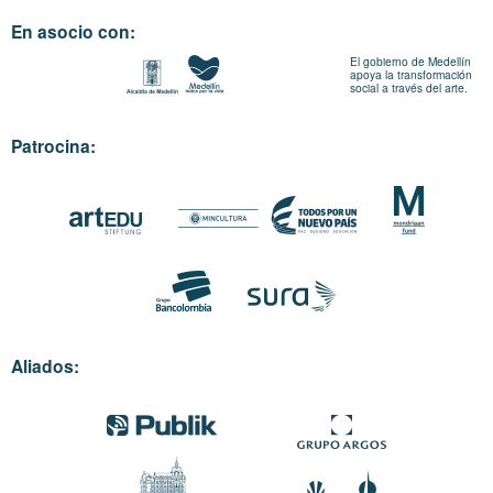
En asocio con:
El gobierno de Medellín
apoya la transformación
social a través del arte.
Patrocina:
Aliados: