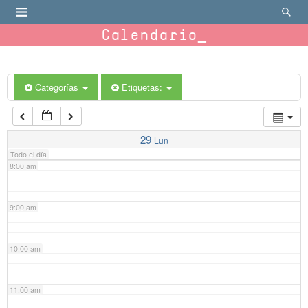
4:00 am
Calendario
5:00 am
6:00 am
Categorías
Etiquetas:
7:00 am
29
Lun
Todo el día
8:00 am
9:00 am
10:00 am
11:00 am