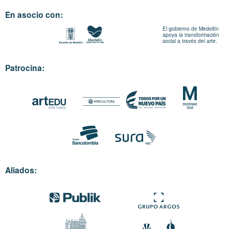
En asocio con:
El gobierno de Medellín
apoya la transformación
social a través del arte.
Patrocina:
Aliados: