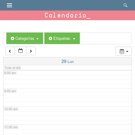
4:00 am
Calendario
5:00 am
6:00 am
Categorías
Etiquetas:
7:00 am
29
Lun
Todo el día
8:00 am
9:00 am
10:00 am
11:00 am