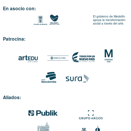
En asocio con:
El gobierno de Medellín
apoya la transformación
social a través del arte.
Patrocina:
Aliados: