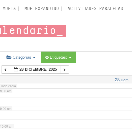
3:00 am
MDE15
MDE EXPANDIDO
ACTIVIDADES PARALELAS
4:00 am
alendario
5:00 am
6:00 am
Categorías
Etiquetas:
28 DICIEMBRE, 2025
7:00 am
28
Dom
Todo el día
8:00 am
9:00 am
10:00 am