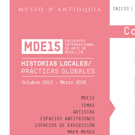
INICIO
C
Octubre 2015 - Marzo 2016
MDE15
TEMAS
ARTISTAS
ESPACIOS ANFITRIONES
ESPACIOS DE EXHIBICIÓN
MAPA MUSEO