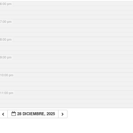
6:00 pm
7:00 pm
8:00 pm
9:00 pm
10:00 pm
11:00 pm
28 DICIEMBRE, 2025