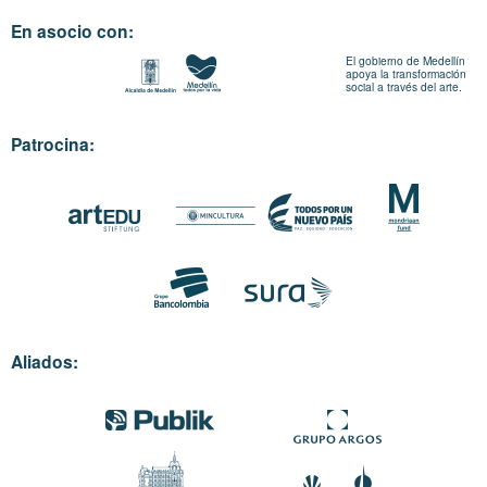
En asocio con:
El gobierno de Medellín
apoya la transformación
social a través del arte.
Patrocina:
Aliados: