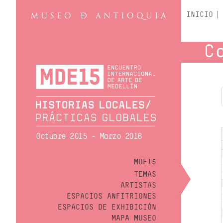
INICIO
C
Octubre 2015 - Marzo 2016
MDE15
TEMAS
ARTISTAS
ESPACIOS ANFITRIONES
ESPACIOS DE EXHIBICIÓN
MAPA MUSEO