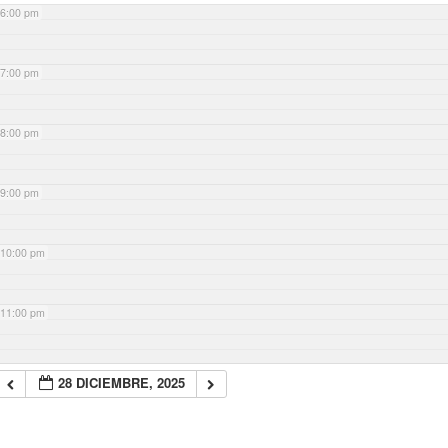
6:00 pm
7:00 pm
8:00 pm
9:00 pm
10:00 pm
11:00 pm
28 DICIEMBRE, 2025