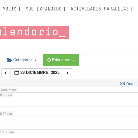
3:00 am
MDE15
MDE EXPANDIDO
ACTIVIDADES PARALELAS
4:00 am
alendario
5:00 am
6:00 am
Categorías
Etiquetas:
28 DICIEMBRE, 2025
7:00 am
28
Dom
Todo el día
8:00 am
9:00 am
10:00 am