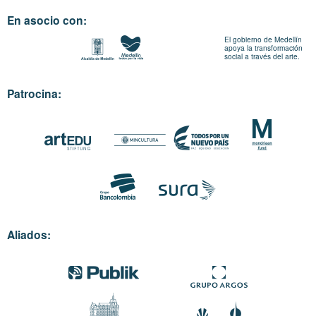
En asocio con:
El gobierno de Medellín
apoya la transformación
social a través del arte.
Patrocina:
Aliados: