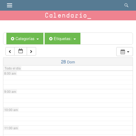
4:00 am
Calendario
5:00 am
6:00 am
Categorías
Etiquetas:
7:00 am
28
Dom
Todo el día
8:00 am
9:00 am
10:00 am
11:00 am