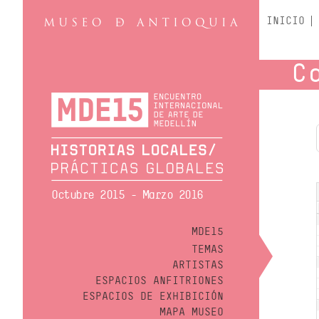
INICIO
C
Octubre 2015 - Marzo 2016
MDE15
TEMAS
ARTISTAS
ESPACIOS ANFITRIONES
ESPACIOS DE EXHIBICIÓN
MAPA MUSEO