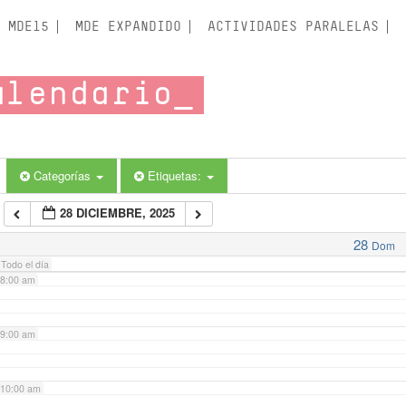
3:00 am
MDE15
MDE EXPANDIDO
ACTIVIDADES PARALELAS
4:00 am
alendario
5:00 am
6:00 am
Categorías
Etiquetas:
28 DICIEMBRE, 2025
7:00 am
28
Dom
Todo el día
8:00 am
9:00 am
10:00 am