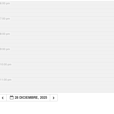
6:00 pm
7:00 pm
8:00 pm
9:00 pm
10:00 pm
11:00 pm
28 DICIEMBRE, 2025