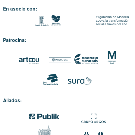
En asocio con:
El gobierno de Medellín
apoya la transformación
social a través del arte.
Patrocina:
Aliados: