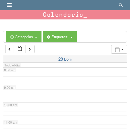
4:00 am
Calendario
5:00 am
6:00 am
Categorías
Etiquetas:
7:00 am
28
Dom
Todo el día
8:00 am
9:00 am
10:00 am
11:00 am