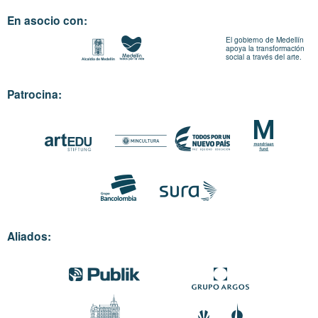
En asocio con:
El gobierno de Medellín
apoya la transformación
social a través del arte.
Patrocina:
Aliados: