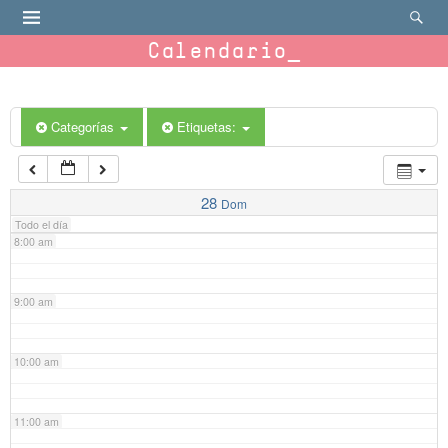
4:00 am
Calendario
5:00 am
6:00 am
Categorías
Etiquetas:
7:00 am
28
Dom
Todo el día
8:00 am
9:00 am
10:00 am
11:00 am