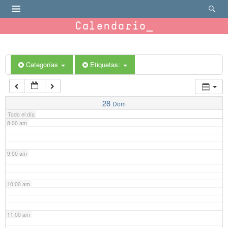
4:00 am
Calendario
5:00 am
6:00 am
Categorías
Etiquetas:
7:00 am
28
Dom
Todo el día
8:00 am
9:00 am
10:00 am
11:00 am