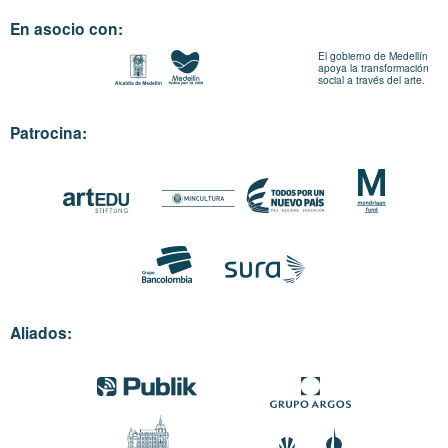
En asocio con:
El gobierno de Medellín
apoya la transformación
social a través del arte.
Patrocina:
Aliados: