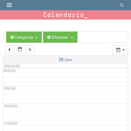
4:00 am
Calendario
5:00 am
6:00 am
Categorías
Etiquetas:
7:00 am
28
Dom
Todo el día
8:00 am
9:00 am
10:00 am
11:00 am