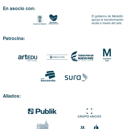
En asocio con:
El gobierno de Medellín
apoya la transformación
social a través del arte.
Patrocina:
Aliados: