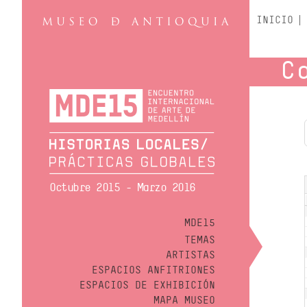
INICIO
C
Octubre 2015 - Marzo 2016
MDE15
TEMAS
ARTISTAS
ESPACIOS ANFITRIONES
ESPACIOS DE EXHIBICIÓN
MAPA MUSEO