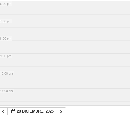
6:00 pm
7:00 pm
8:00 pm
9:00 pm
10:00 pm
11:00 pm
28 DICIEMBRE, 2025