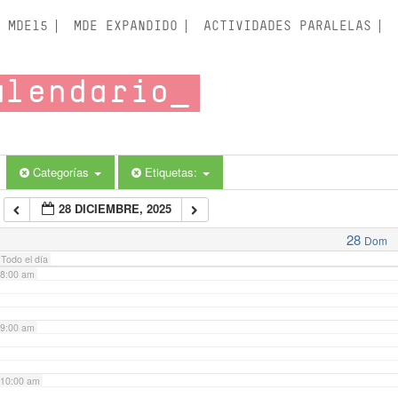
3:00 am
MDE15
MDE EXPANDIDO
ACTIVIDADES PARALELAS
4:00 am
alendario
5:00 am
6:00 am
Categorías
Etiquetas:
28 DICIEMBRE, 2025
7:00 am
28
Dom
Todo el día
8:00 am
9:00 am
10:00 am