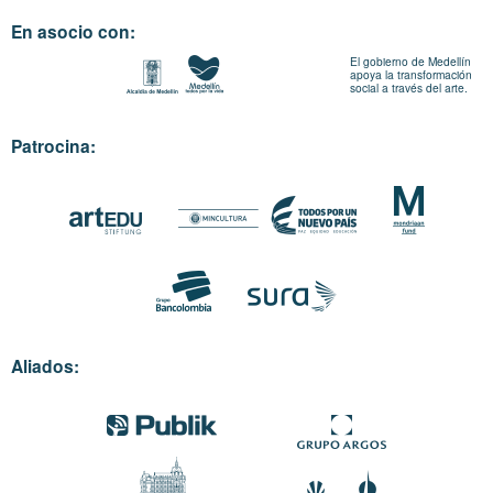
En asocio con:
El gobierno de Medellín
apoya la transformación
social a través del arte.
Patrocina:
Aliados: