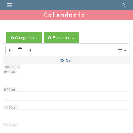
4:00 am
Calendario
5:00 am
6:00 am
Categorías
Etiquetas:
7:00 am
28
Dom
Todo el día
8:00 am
9:00 am
10:00 am
11:00 am