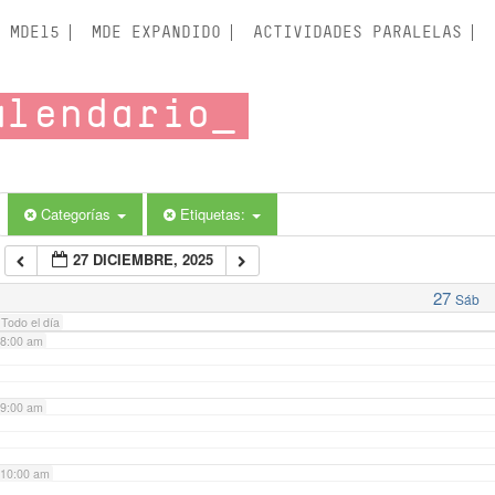
3:00 am
MDE15
MDE EXPANDIDO
ACTIVIDADES PARALELAS
4:00 am
alendario
5:00 am
6:00 am
Categorías
Etiquetas:
27 DICIEMBRE, 2025
7:00 am
27
Sáb
Todo el día
8:00 am
9:00 am
10:00 am