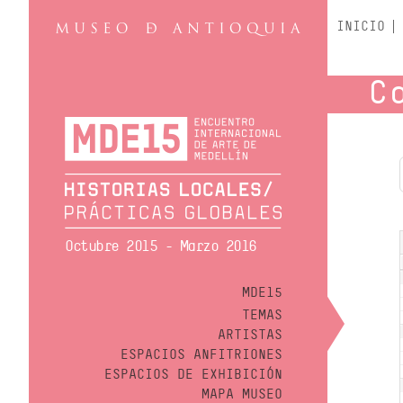
INICIO
C
Octubre 2015 - Marzo 2016
MDE15
TEMAS
ARTISTAS
ESPACIOS ANFITRIONES
ESPACIOS DE EXHIBICIÓN
MAPA MUSEO