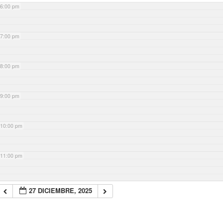
6:00 pm
7:00 pm
8:00 pm
9:00 pm
10:00 pm
11:00 pm
27 DICIEMBRE, 2025