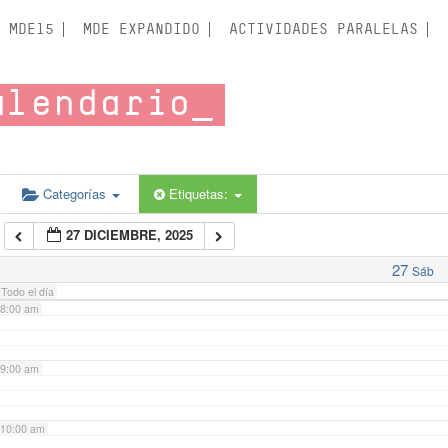
3:00 am
MDE15
MDE EXPANDIDO
ACTIVIDADES PARALELAS
4:00 am
alendario
5:00 am
6:00 am
Categorías
Etiquetas:
27 DICIEMBRE, 2025
7:00 am
27
Sáb
Todo el día
8:00 am
9:00 am
10:00 am