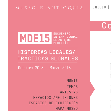
INICIO
C
Octubre 2015 - Marzo 2016
MDE15
TEMAS
ARTISTAS
ESPACIOS ANFITRIONES
ESPACIOS DE EXHIBICIÓN
MAPA MUSEO