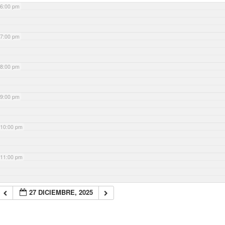
6:00 pm
7:00 pm
8:00 pm
9:00 pm
10:00 pm
11:00 pm
27 DICIEMBRE, 2025