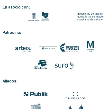
En asocio con:
El gobierno de Medellín
apoya la transformación
social a través del arte.
Patrocina:
Aliados: