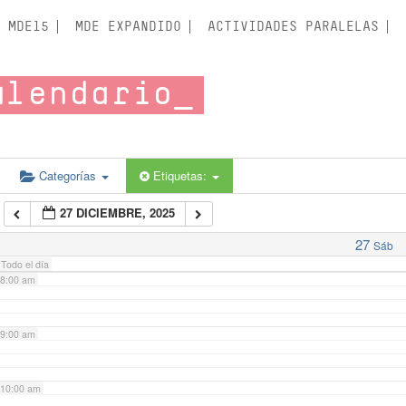
3:00 am
MDE15
MDE EXPANDIDO
ACTIVIDADES PARALELAS
4:00 am
alendario
5:00 am
6:00 am
Categorías
Etiquetas:
27 DICIEMBRE, 2025
7:00 am
27
Sáb
Todo el día
8:00 am
9:00 am
10:00 am