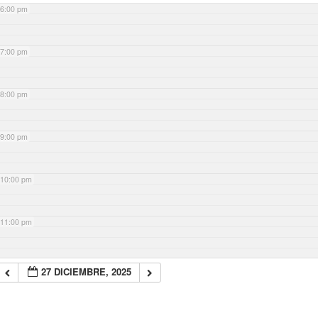
6:00 pm
7:00 pm
8:00 pm
9:00 pm
10:00 pm
11:00 pm
27 DICIEMBRE, 2025