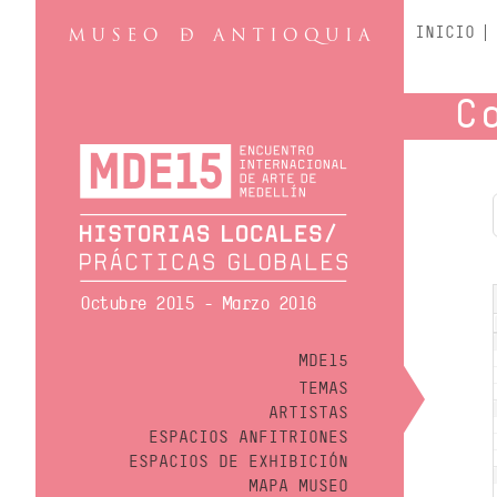
INICIO
C
Octubre 2015 - Marzo 2016
MDE15
TEMAS
ARTISTAS
ESPACIOS ANFITRIONES
ESPACIOS DE EXHIBICIÓN
MAPA MUSEO