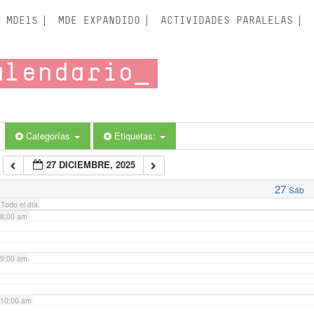
3:00 am
MDE15
MDE EXPANDIDO
ACTIVIDADES PARALELAS
4:00 am
alendario
5:00 am
6:00 am
Categorías
Etiquetas:
27 DICIEMBRE, 2025
7:00 am
27
Sáb
Todo el día
8:00 am
9:00 am
10:00 am