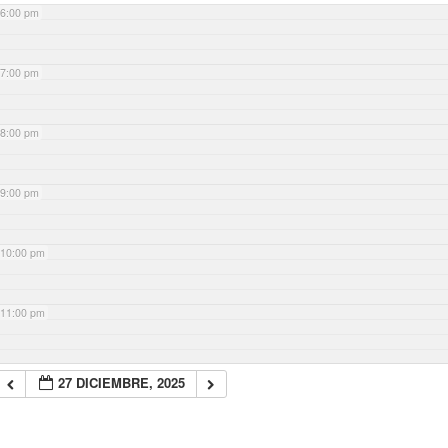
6:00 pm
7:00 pm
8:00 pm
9:00 pm
10:00 pm
11:00 pm
27 DICIEMBRE, 2025