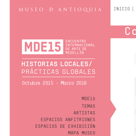
INICIO
C
Octubre 2015 - Marzo 2016
MDE15
TEMAS
ARTISTAS
ESPACIOS ANFITRIONES
ESPACIOS DE EXHIBICIÓN
MAPA MUSEO