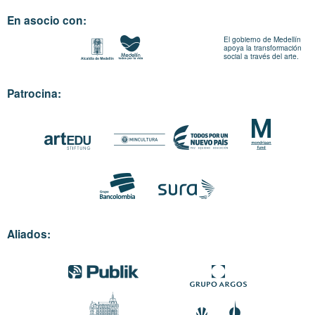
En asocio con:
El gobierno de Medellín
apoya la transformación
social a través del arte.
Patrocina:
Aliados: