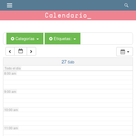
4:00 am
Calendario
5:00 am
6:00 am
Categorías
Etiquetas:
7:00 am
27
Sáb
Todo el día
8:00 am
9:00 am
10:00 am
11:00 am