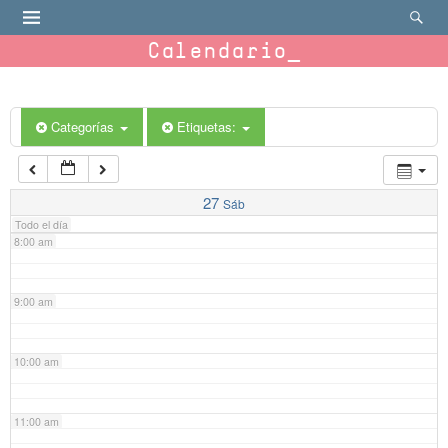
4:00 am
Calendario
5:00 am
6:00 am
Categorías
Etiquetas:
7:00 am
27
Sáb
Todo el día
8:00 am
9:00 am
10:00 am
11:00 am