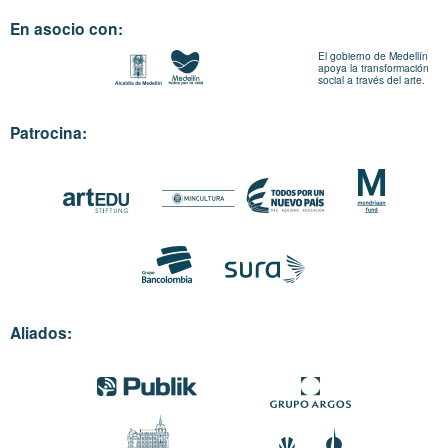
En asocio con:
El gobierno de Medellín
apoya la transformación
social a través del arte.
Patrocina:
Aliados: