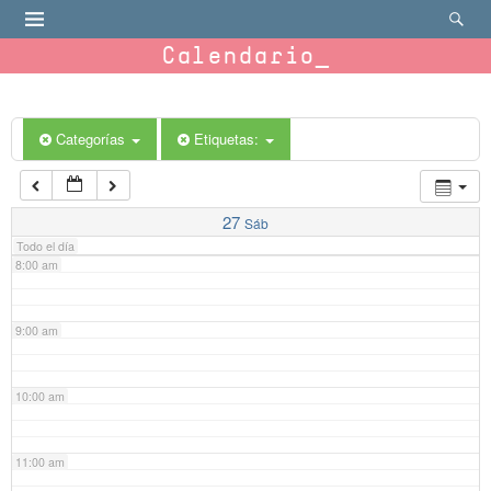
4:00 am
Calendario
5:00 am
6:00 am
Categorías
Etiquetas:
7:00 am
27
Sáb
Todo el día
8:00 am
9:00 am
10:00 am
11:00 am