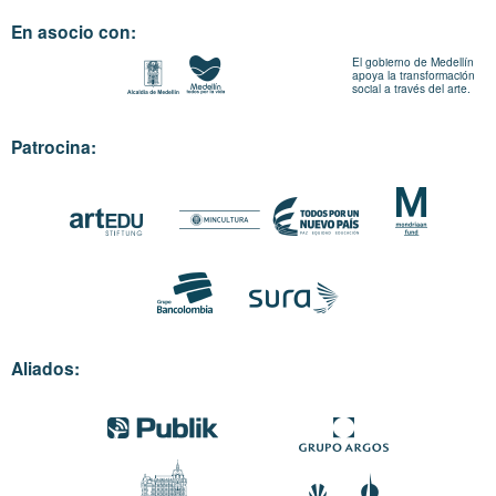
En asocio con:
El gobierno de Medellín
apoya la transformación
social a través del arte.
Patrocina:
Aliados: