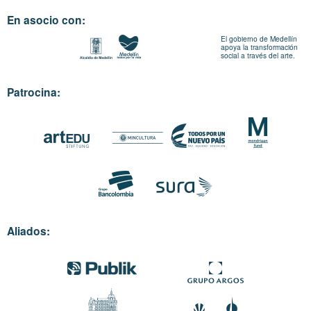
En asocio con:
El gobierno de Medellín
apoya la transformación
social a través del arte.
Patrocina:
Aliados: