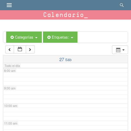
4:00 am
Calendario
5:00 am
6:00 am
Categorías
Etiquetas:
7:00 am
27
Sáb
Todo el día
8:00 am
9:00 am
10:00 am
11:00 am