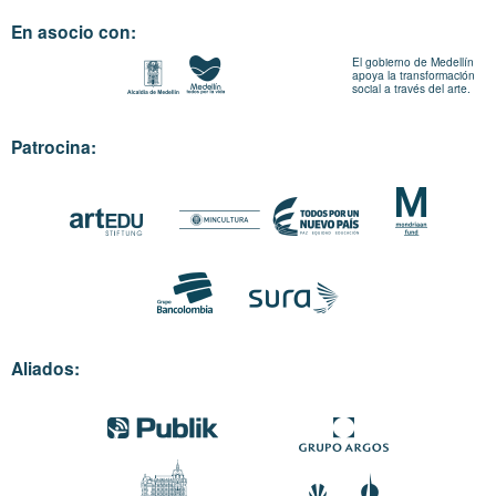
En asocio con:
El gobierno de Medellín
apoya la transformación
social a través del arte.
Patrocina:
Aliados: