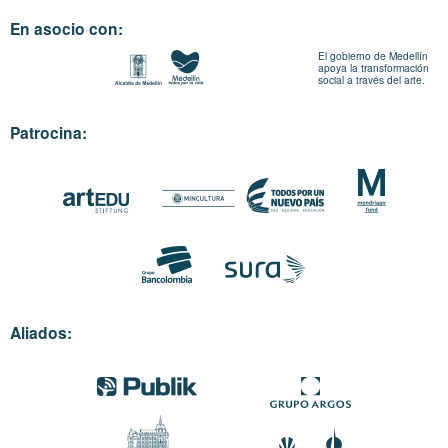
En asocio con:
El gobierno de Medellín
apoya la transformación
social a través del arte.
Patrocina:
Aliados: