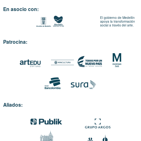
En asocio con:
El gobierno de Medellín
apoya la transformación
social a través del arte.
Patrocina:
Aliados: