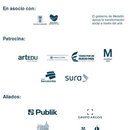
En asocio con:
El gobierno de Medellín
apoya la transformación
social a través del arte.
Patrocina:
Aliados: