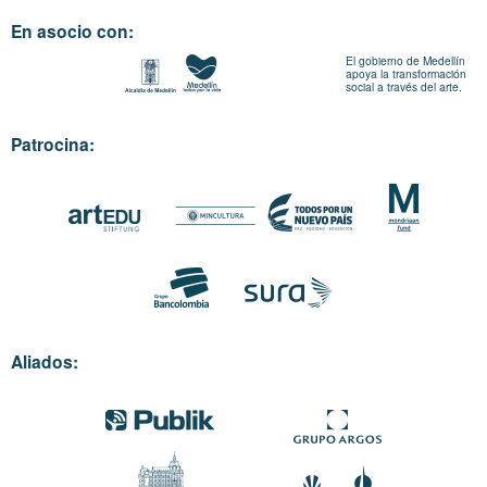
En asocio con:
El gobierno de Medellín
apoya la transformación
social a través del arte.
Patrocina:
Aliados: