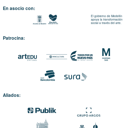
En asocio con:
El gobierno de Medellín
apoya la transformación
social a través del arte.
Patrocina:
Aliados: