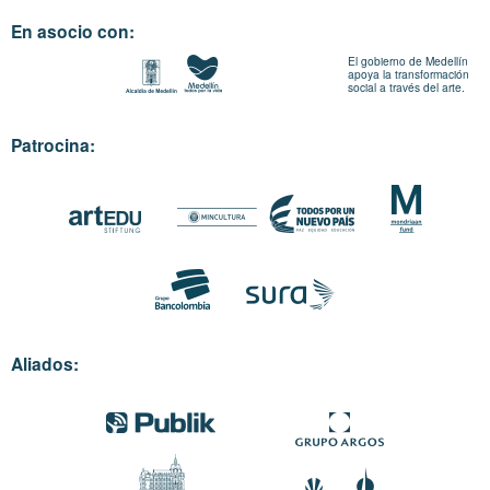
En asocio con:
El gobierno de Medellín
apoya la transformación
social a través del arte.
Patrocina:
Aliados: