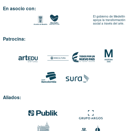
En asocio con:
El gobierno de Medellín
apoya la transformación
social a través del arte.
Patrocina:
Aliados: