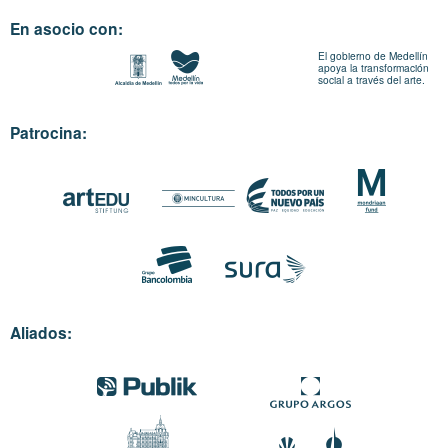
En asocio con:
El gobierno de Medellín
apoya la transformación
social a través del arte.
Patrocina:
Aliados: