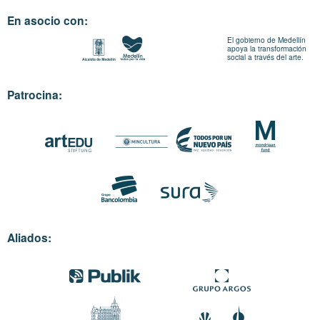
En asocio con:
El gobierno de Medellín
apoya la transformación
social a través del arte.
Patrocina:
Aliados: