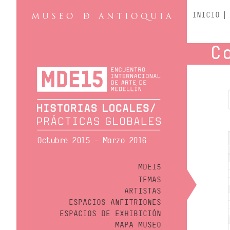
INICIO
C
Octubre 2015 - Marzo 2016
MDE15
TEMAS
ARTISTAS
ESPACIOS ANFITRIONES
ESPACIOS DE EXHIBICIÓN
MAPA MUSEO