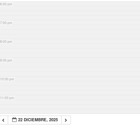
6:00 pm
7:00 pm
8:00 pm
9:00 pm
10:00 pm
11:00 pm
22 DICIEMBRE, 2025