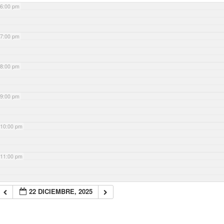
6:00 pm
7:00 pm
8:00 pm
9:00 pm
10:00 pm
11:00 pm
22 DICIEMBRE, 2025