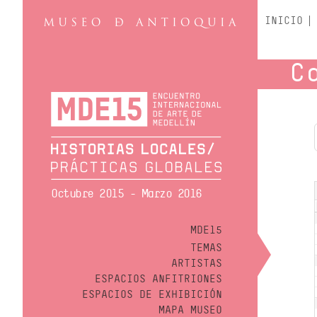
INICIO
C
Octubre 2015 - Marzo 2016
MDE15
TEMAS
ARTISTAS
ESPACIOS ANFITRIONES
ESPACIOS DE EXHIBICIÓN
MAPA MUSEO